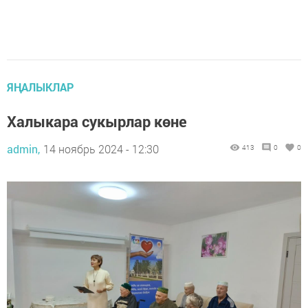
ЯҢАЛЫКЛАР
Халыкара сукырлар көне
admin,
14 ноябрь 2024 - 12:30
413
0
0