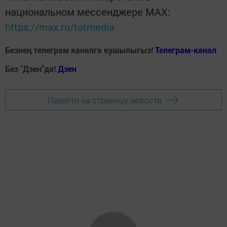
национальном мессенджере MАХ:
https://max.ru/tatmedia
Безнең телеграм каналга кушылыгыз!
Телеграм-канал
Без "Дзен"да!
Д
зен
Перейти на страницу новости