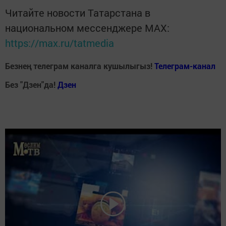
Читайте новости Татарстана в
национальном мессенджере MАХ:
https://max.ru/tatmedia
Безнең телеграм каналга кушылыгыз!
Телеграм-канал
Без "Дзен"да!
Д
зен