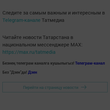
Следите за самым важным и интересным в
Telegram-канале
Татмедиа
Читайте новости Татарстана в
национальном мессенджере MАХ:
https://max.ru/tatmedia
Безнең телеграм каналга кушылыгыз!
Телеграм-канал
Без "Дзен"да!
Д
зен
Перейти на страницу новости