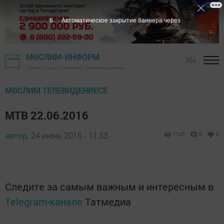
6
Автоматическое закрытие баннера через
МӨСЛИМ-ИНФОРМ
16+
"Авыл утлары" газетасы - Мөслим районы
МӨСЛИМ ТЕЛЕВИДЕНИЕСЕ
МТВ 22.06.2016
автор,
24 июнь 2016 - 11:33
1107
0
0
Следите за самым важным и интересным в
Telegram-канале
Татмедиа