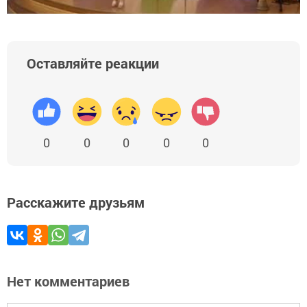
Оставляйте реакции
0
0
0
0
0
Расскажите друзьям
Нет комментариев