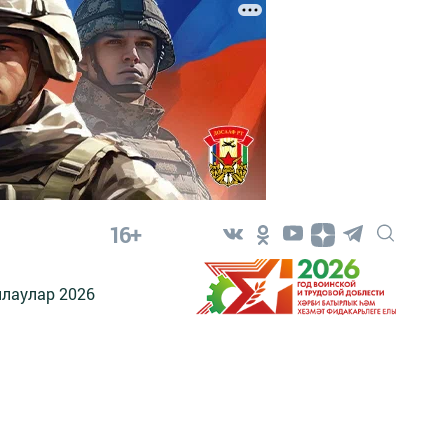
16+
лаулар 2026