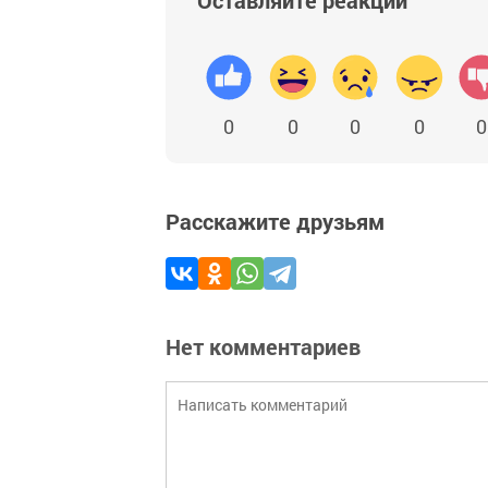
Оставляйте реакции
0
0
0
0
0
Расскажите друзьям
Нет комментариев