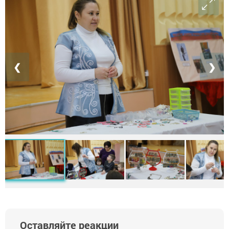
❮
❯
Оставляйте реакции