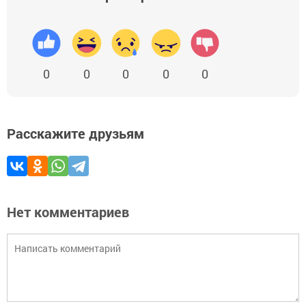
0
0
0
0
0
Расскажите друзьям
Нет комментариев