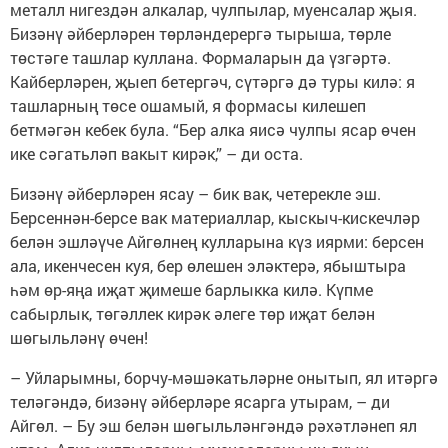
металл нигездән алкалар, чулпылар, муенсалар җыя.
Бизәнү әйберләрен төрләндерергә тырыша, төрле
төстәге ташлар куллана. Формаларын да үзгәртә.
Кайберләрен, җыеп бетергәч, сүтәргә дә туры килә: я
ташларның төсе ошамый, я формасы килешеп
бетмәгән кебек була. “Бер алка яисә чулпы ясар өчен
ике сәгатьләп вакыт кирәк,” – ди оста.
Бизәнү әйберләрен ясау – бик вак, четерекле эш.
Берсеннән-берсе вак материаллар, кыскыч-кискечләр
белән эшләүче Айгөлнең кулларына күз иярми: берсен
ала, икенчесен куя, бер өлешен эләктерә, ябыштыра
һәм өр-яңа иҗат җимеше барлыкка килә. Күпме
сабырлык, төгәллек кирәк әлеге төр иҗат белән
шөгыльләнү өчен!
– Уйларымны, борчу-мәшәкатьләрне онытып, ял итәргә
теләгәндә, бизәнү әйберләре ясарга утырам, – ди
Айгөл. – Бу эш белән шөгыльләнгәндә рәхәтләнеп ял