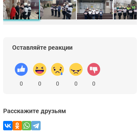
Оставляйте реакции
0
0
0
0
0
Расскажите друзьям