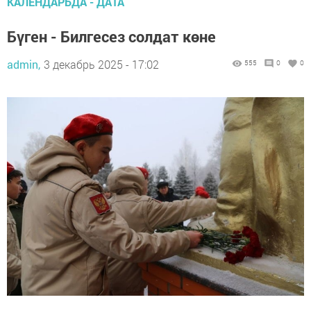
КАЛЕНДАРЬДА - ДАТА
Бүген - Билгесез солдат көне
admin,
3 декабрь 2025 - 17:02
555
0
0