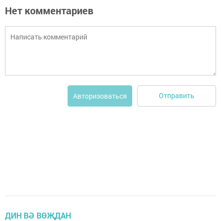
Нет комментариев
Отправить
Авторизоваться
ДИН ВӘ ВӨҖДАН