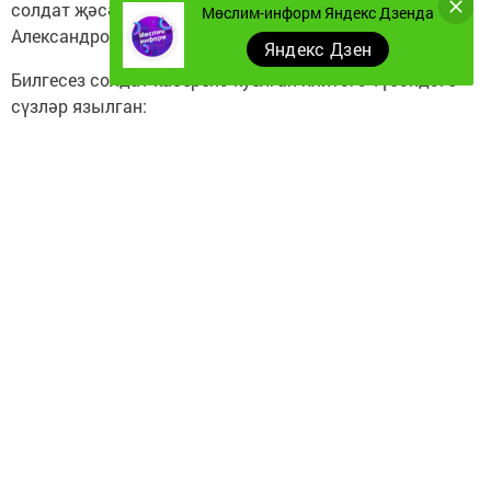
солдат җәсәде Мәскәү Кремле стенасы буендагы
Мөслим-информ Яндекс Дзенда
Александров бакчасына кайтарып җирләнде.
Яндекс Дзен
Билгесез солдат каберенә куелган плитәгә түбәндәге
сүзләр язылган:
"Исемең синең билгесез.
Батырлыгың - мәңгелек".
Бөек Ватан сугышы безнең ил тарафыннан намус белән
җиңеп чыккан иң авыр сынауларның берсе булды.
Солдат батырлыгы беркайчан да онытылмаячак.
Россия гаиләләренең һәр икенчесе сугыштан
кайтмаган туганнарын һәм якыннарын искә ала.
Билгесез солдат көне – ул Бөек Ватан сугышында
һәлак булганнарны искә алу һәм хөрмәтләү генә түгел,
ул сугышларда яки хәрби конфликтларда һәлак
булганнарны, хәбәрсез югалганнарны барысын да