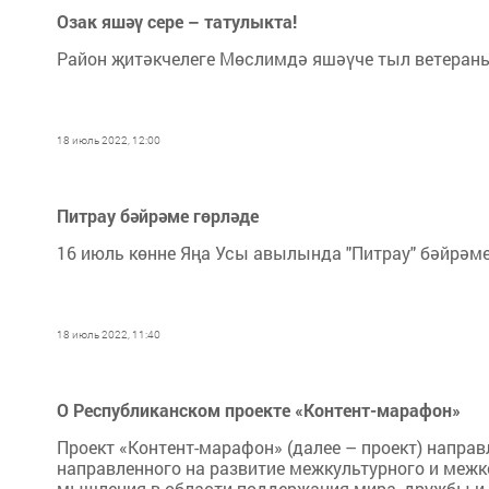
Озак яшәү сере – татулыкта!
Район җитәкчелеге Мөслимдә яшәүче тыл ветеран
18 июль 2022, 12:00
Питрау бәйрәме гөрләде
16 июль көнне Яңа Усы авылында "Питрау" бәйрәме
18 июль 2022, 11:40
О Республиканском проекте «Контент-марафон»
Проект «Контент-марафон» (далее – проект) направ
направленного на развитие межкультурного и меж
мышления в области поддержания мира, дружбы и с