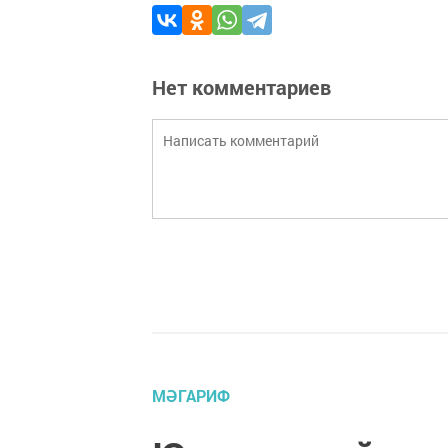
Нет комментариев
МӘГАРИФ