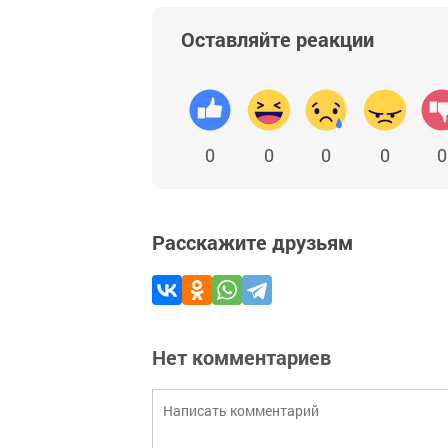
Оставляйте реакции
0
0
0
0
0
Расскажите друзьям
Нет комментариев