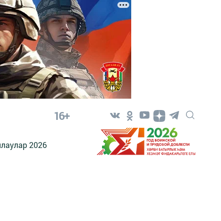
16+
лаулар 2026