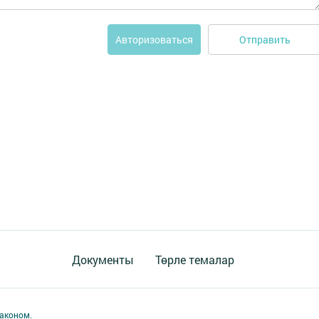
Отправить
Авторизоваться
Документы
Төрле темалар
аконом.