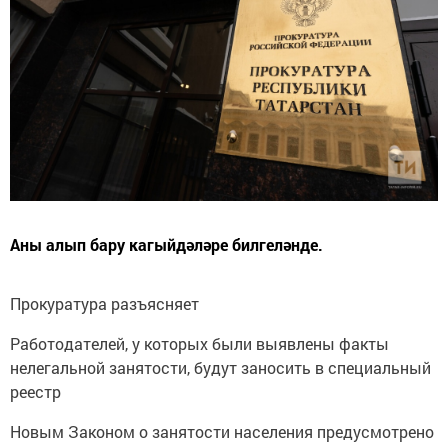
Аны алып бару кагыйдәләре билгеләнде.
Прокуратура разъясняет
Работодателей, у которых были выявлены факты
нелегальной занятости, будут заносить в специальный
реестр
Новым Законом о занятости населения предусмотрено