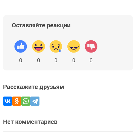
Оставляйте реакции
0
0
0
0
0
Расскажите друзьям
Нет комментариев