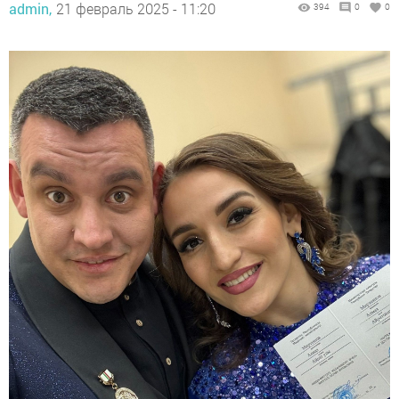
admin,
21 февраль 2025 - 11:20
394
0
0