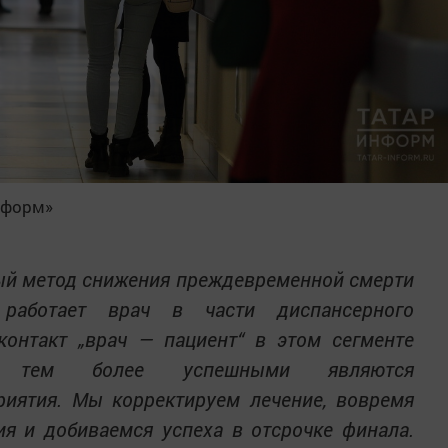
нформ»
ый метод снижения преждевременной смерти
работает врач в части диспансерного
контакт „врач — пациент“ в этом сегменте
и, тем более успешными являются
риятия. Мы корректируем лечение, вовремя
я и добиваемся успеха в отсрочке финала.