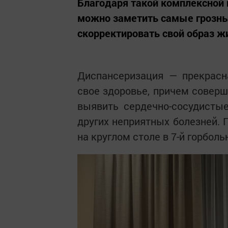
Благодаря такой комплексной 
можно заметить самые грозные
скорректировать свой образ жи
Диспансеризация — прекрасн
свое здоровье, причем соверш
выявить сердечно-сосудистые
других неприятных болезней. 
на круглом столе в 7-й горболь