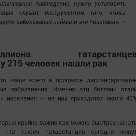
спансерное наблюдение, нужно установить
зация служит инструментом того, чтобы
адиях заболевания поймали эти признаки», —
иона татарстанце
у 215 человек нашли рак
то чаще всего в процессе диспансеризаци
ые заболевания. Именно эти болезни стал
ти населения — на них приходится около 40
оторых крайне важно как можно быстрее начат
а 112 тысяч татарстанцев сегодня живу