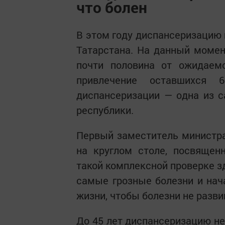
что болен
В этом году диспансеризацию 
Татарстана. На данный моме
почти половина от ожидаем
привлечение оставшихся 
диспансеризации — одна из 
республики.
Первый заместитель министр
на круглом столе, посвящен
такой комплексной проверке з
самые грозные болезни и нача
жизни, чтобы болезни не разви
До 45 лет диспансеризацию не