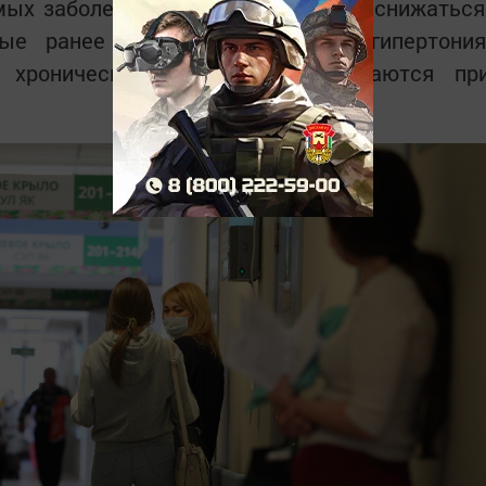
ых заболеваний будет постепенно снижаться
ые ранее диагнозы, такие как гипертония
 хронические патологии, учитываются пр