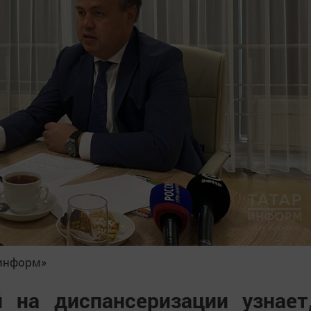
-информ»
на диспансеризации узнает