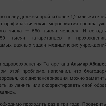
по плану должны пройти более 1,2 млн жителе
нт профилактические мероприятия прошла уж
ого числа — 560 тысяч человек. И сегодн
650 тысяч татарстанцев к прохождени
самых важных задач медицинских учреждени
а здравоохранения Татарстана
Альмир Абаше
ном этой проблеме, напомнил, что благодар
доровья, как диспансеризация, можно заметит
ть их лечить или скорректировать свой обра
вались.
обходимо проходить раз в три года. Проверить