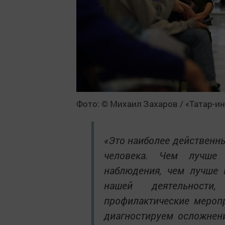
Фото: © Михаил Захаров / «Татар-и
«Это наиболее действенн
человека. Чем лучше 
наблюдения, чем лучше 
нашей деятельност
профилактические мероп
диагностируем осложнени