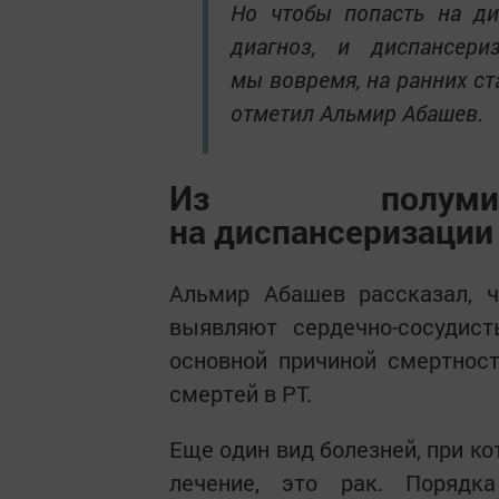
Но чтобы попасть на ди
диагноз, и диспансери
мы вовремя, на ранних ст
отметил Альмир Абашев.
Из полумилл
на диспансеризации 
Альмир Абашев рассказал, ч
выявляют сердечно-сосудист
основной причиной смертнос
смертей в РТ.
Еще один вид болезней, при к
лечение, это рак. Порядк