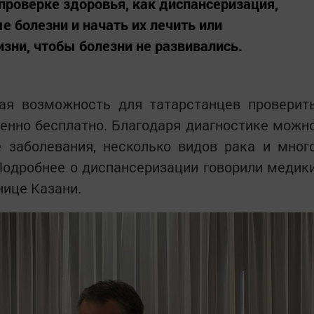
проверке здоровья, как диспансеризация,
 болезни и начать их лечить или
зни, чтобы болезни не развивались.
ая возможность для татарстанцев проверит
енно бесплатно. Благодаря диагностике можн
 заболевания, несколько видов рака и мног
Подробнее о диспансеризации говорили медик
нице Казани.