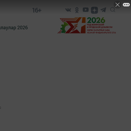
16+
лаулар 2026
0