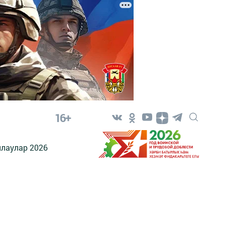
16+
лаулар 2026