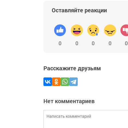
Оставляйте реакции
0
0
0
0
0
Расскажите друзьям
Нет комментариев