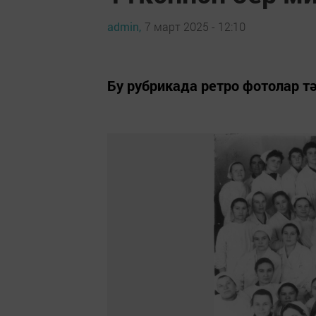
admin,
7 март 2025 - 12:10
Бу рубрикада ретро фотолар т