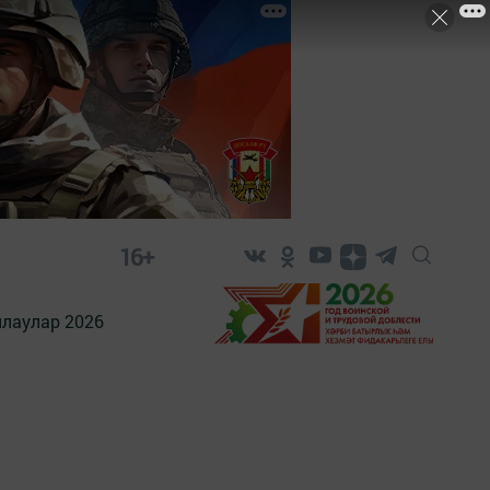
16+
лаулар 2026