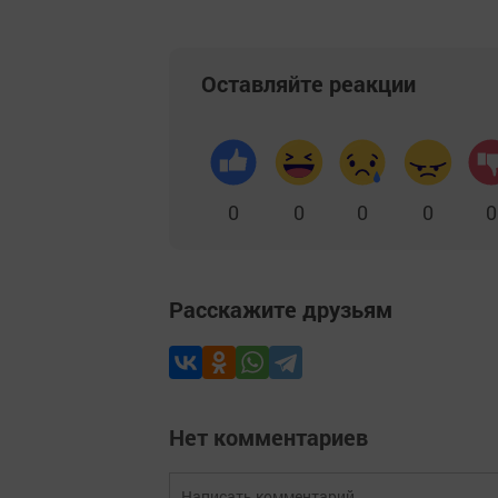
Оставляйте реакции
0
0
0
0
0
Расскажите друзьям
Нет комментариев