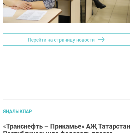
Перейти на страницу новости
ЯҢАЛЫКЛАР
«Транснефть – Прикамье» АҖ Татарстан