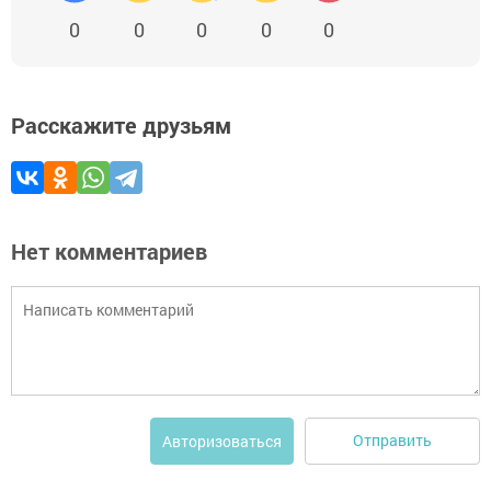
0
0
0
0
0
Расскажите друзьям
Нет комментариев
Отправить
Авторизоваться