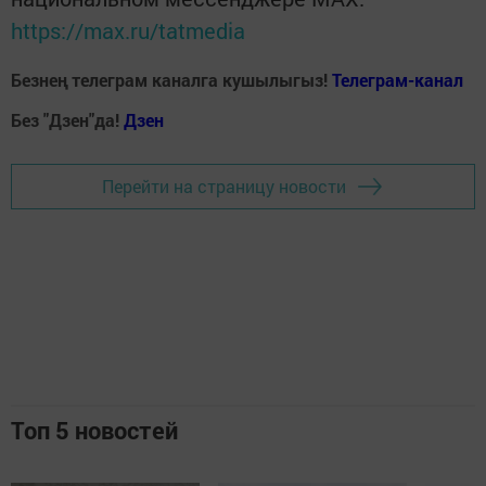
https://max.ru/tatmedia
Безнең телеграм каналга кушылыгыз!
Телеграм-канал
Без "Дзен"да!
Д
зен
Перейти на страницу новости
Топ 5 новостей