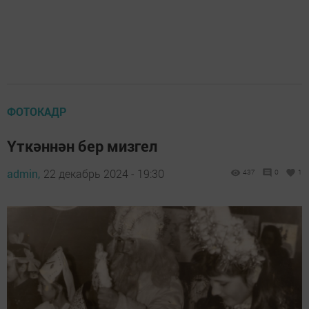
ФОТОКАДР
Үткәннән бер мизгел
admin,
22 декабрь 2024 - 19:30
437
0
1