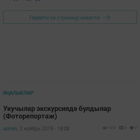
Перейти на страницу новости
ЯҢАЛЫКЛАР
Укучылар экскурсиядә булдылар
(Фоторепортаж)
admin,
2 ноябрь 2019 - 18:08
1213
0
0