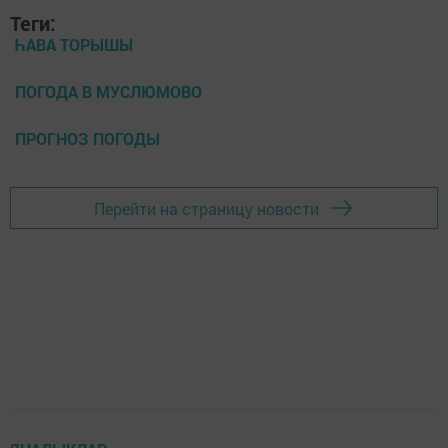
Теги:
ҺАВА ТОРЫШЫ
ПОГОДА В МУСЛЮМОВО
ПРОГНОЗ ПОГОДЫ
Перейти на страницу новости