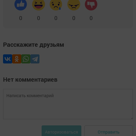
0
0
0
0
0
Расскажите друзьям
Нет комментариев
Отправить
Авторизоваться