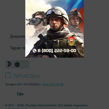
Документы
Төрле темалар
Телефон АО «ТАТМЕДИА»:
(843) 222 09 84
16+
© 2011 - 2026. Мослим (Муслюмово). Все права защищены.