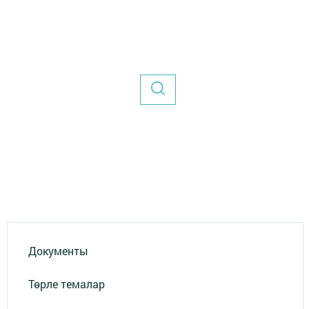
Документы
Төрле темалар