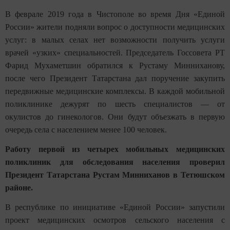
В феврале 2019 года в Чистополе во время Дня «Единой
России» жители подняли вопрос о доступности медицинских
услуг: в малых селах нет возможности получить услуги
врачей «узких» специальностей. Председатель Госсовета РТ
Фарид Мухаметшин обратился к Рустаму Минниханову,
после чего Президент Татарстана дал поручение закупить
передвижные медицинские комплексы. В каждой мобильной
поликлинике дежурят по шесть специалистов — от
окулистов до гинекологов. Они будут объезжать в первую
очередь села с населением менее 100 человек.
Работу первой из четырех мобильных медицинских
поликлиник для обследования населения проверил
Президент Татарстана Рустам Минниханов в Тетюшском
районе.
В республике по инициативе «Единой России» запустили
проект медицинских осмотров сельского населения с