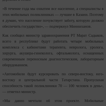
«В течение года мы охватим все население, а специалисты в
этих мобильных поликлиниках — лучшие в Казани. Поэтому
я думаю, что население почувствует заботу, которую должно
обеспечить государство», — подчеркнул Минниханов.
Как сообщил министр здравоохранения РТ Марат Садыков,
всего в республике будут работать четыре мобильных
комплекса с кабинетами терапевта, невролога, уролога,
хирурга, акушера-гинеколога, офтальмолога, оснащенных
современным переносным диагностическим, лабораторным
оборудованием.
«Автомобили будут курсировать по северо-востоку, юго-
востоку и центральной части Татарстана. Пропускная
способность такой поликлиники 70 — 100 человек в день»,
— отметил министр.
«Мы давно мечтали об этом проекте. Мобильные