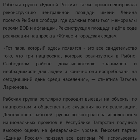
Рабочая группа «Единой России» также проинспектировала
реконструкцию центральной площади имени Ленина
поселка Рыбная слобода, где должны появиться мемориалы
героям ВОВ и афганцам. Реконструкция площади идёт в ходе
реализации нацпроекта «Жилье и городская среда».
«Тот парк, который здесь появятся - это все свидетельство
того, что три нацпроекта, которые реализуются в Рыбно-
Слободском районе доказываютсвою значимость и
необходимость для людей и конечно они востребованы на
сегодняшний день среди населения», — отметила Татьяна
Ларионова.
Рабочая группа регулярно проводит выезды на объекты по
нацпроектам и общественные слушания по их реализации.
Деятельность рабочей группы по контролю за исполнением
национальных проектов в Республике Татарстан получила
высокую оценку на федеральном уровне. Генсовет партии
«Единая Россия» призвал все регионы РФ использовать