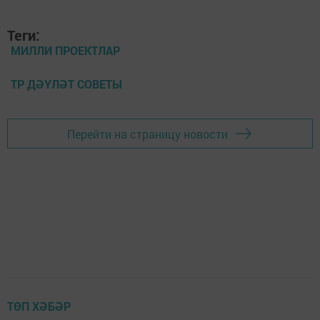
Теги:
МИЛЛИ ПРОЕКТЛАР
ТР ДӘҮЛӘТ СОВЕТЫ
Перейти на страницу новости
ТӨП ХӘБӘР