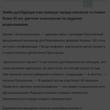
Ликбез для будущих мам проведут акушер-гинеколог со стажем
более 40 лет, диетолог и консультант по грудному
вскармливанию.
Проект «Больше рожать — здорово жить» проведет бесплатный
двухдневный интенсив для беременных девушек Казани. Об этом
на пресс-конференции «Татар-информ» рассказала автор проекта
и мама пятерых детей Анна Прохорова.
«Для кого этот проект? У нас проект для беременных женщин, это
наша целевая аудитория. Он рассчитан на четыре сессии в году.
Уже прошли сессии в феврале и апреле, следующая — в августе, —
сказала Прохорова. — В каждой сессии участвуют 60 женщин.
Также есть заочное сопровождение — мы ведем социальные сети,
где рассказываем будущим мамам о важных моментах
беременности и предстоящего материнства».
Беременные женщины получат ключевые знания о