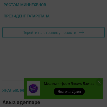
РӨСТӘМ МИННЕХВНОВ
ПРЕЗИДЕНТ ТАТАРСТАНА
Перейти на страницу новости
Мөслим-информ Яндекс Дзенда
ЯҢАЛЫКЛАР
Яндекс Дзен
Авыз әдәпләре