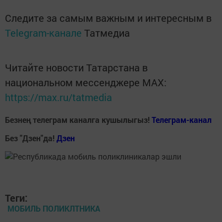
Следите за самым важным и интересным в
Telegram-канале
Татмедиа
Читайте новости Татарстана в
национальном мессенджере MАХ:
https://max.ru/tatmedia
Безнең телеграм каналга кушылыгыз!
Телеграм-канал
Без "Дзен"да!
Д
зен
Теги:
МОБИЛЬ ПОЛИКЛТНИКА