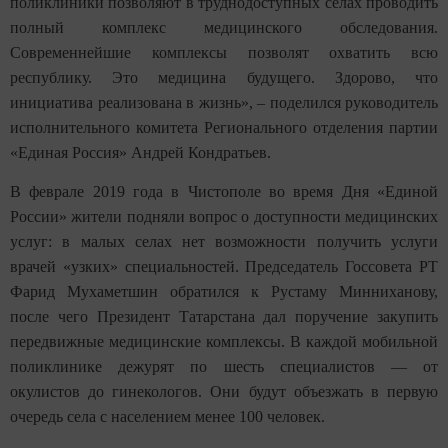
поликлиники позволяют в труднодоступных селах проводить
полный комплекс медицинского обследования.
Современнейшие комплексы позволят охватить всю
республику. Это медицина будущего. Здорово, что
инициатива реализована в жизнь», – поделился руководитель
исполнительного комитета Регионального отделения партии
«Единая Россия» Андрей Кондратьев.
В феврале 2019 года в Чистополе во время Дня «Единой
России» жители подняли вопрос о доступности медицинских
услуг: в малых селах нет возможности получить услуги
врачей «узких» специальностей. Председатель Госсовета РТ
Фарид Мухаметшин обратился к Рустаму Минниханову,
после чего Президент Татарстана дал поручение закупить
передвижные медицинские комплексы. В каждой мобильной
поликлинике дежурят по шесть специалистов — от
окулистов до гинекологов. Они будут объезжать в первую
очередь села с населением менее 100 человек.