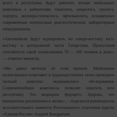
всего в республике будут работать четыре мобильных
комплекса с кабинетами терапевта, невролога, уролога,
хирурга, акушера-гинеколога, офтальмолога, оснащенных
современным переносным диагностическим, лабораторным
оборудованием.
«Автомобили будут курсировать по северо-востоку, юго-
востоку и центральной части Татарстана. Пропускная
способность такой поликлиники 70 — 100 человек в день»,
— отметил министр.
«Мы давно мечтали об этом проекте. Мобильные
поликлиники позволяют в труднодоступных селах проводить
полный комплекс медицинского обследования.
Современнейшие комплексы позволят охватить всю
республику. Это медицина будущего. Здорово, что
инициатива реализована в жизнь», – поделился руководитель
исполнительного комитета Регионального отделения партии
«Единая Россия» Андрей Кондратьев.