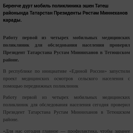
Беренче дүрт мобиль поликлиника эшен Тәтеш
районында Татарстан Президенты Рөстәм Миннеханов
карады.
Работу первой из четырех мобильных медицинских
поликлиник для обследования населения проверил
Президент Татарстана Рустам Минниханов в Тетюшском
районе.
В республике по инициативе «Единой России» запустили
проект медицинских осмотров сельского населения с
помощью передвижных поликлиник
Работу первой из четырех мобильных медицинских
поликлиник для обследования населения сегодня проверил
Президент Татарстана Рустам Минниханов в Тетюшском
районе.
«Для нас сегодня главное — профилактика, чтобы заранее