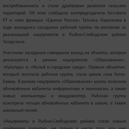
востребованность и стали драйвером развития сельских
территорий. Об этом сообщила зампредседателя Госсовета
РТ и член фракции «Единая Россия» Татьяна Ларионова в
ходе выездного заседания рабочей группы по контролю за
реализацией нацпроектов в Рыбно-Слободском районе
Татарстана.
Участники заседания совершили выезд на объекты, которые
реализуются в рамках нацпроектов «Образование»,
«Культура» и «Жильё и городская среда». Первым объектом,
который посетила рабочая группа, стала школа села Кутлу-
Букаш. В рамках нацпроекта «Образования» школа получила
обновлённые кабинеты информатики и технологии, а также
новые компьютеры и квадрокоптер. Рабочая группа
осмотрела четыре обновлённых кабинета в школе, а также
школьный музей.
«Нацпроекты в Рыбно-Слободском районе стали новым
драйвером развития, не только в части того, что уже