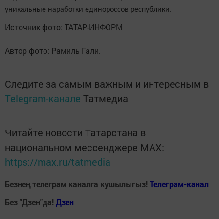
уникальные наработки единороссов республики.
Источник фото: ТАТАР-⁠ИНФОРМ
Автор фото: Рамиль Гали.
Следите за самым важным и интересным в
Telegram-канале
Татмедиа
Читайте новости Татарстана в
национальном мессенджере MАХ:
https://max.ru/tatmedia
Безнең телеграм каналга кушылыгыз!
Телеграм-канал
Без "Дзен"да!
Д
зен