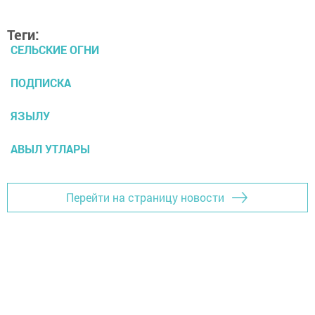
Теги:
СЕЛЬСКИЕ ОГНИ
ПОДПИСКА
ЯЗЫЛУ
АВЫЛ УТЛАРЫ
Перейти на страницу новости