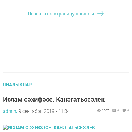
Перейти на страницу новости
ЯҢАЛЫКЛАР
Ислам сәхифәсе. Канәгатьсезлек
admin,
9 сентябрь 2019 - 11:34
2007
0
0