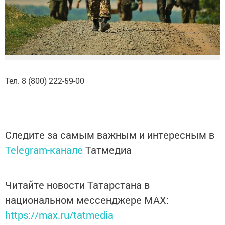
Тел. 8 (800) 222-59-00
Следите за самым важным и интересным в
Telegram-канале
Татмедиа
Читайте новости Татарстана в
национальном мессенджере MАХ:
https://max.ru/tatmedia