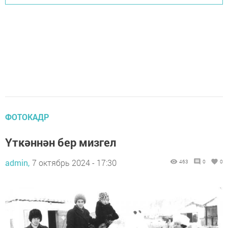
ФОТОКАДР
Үткәннән бер мизгел
admin,
7 октябрь 2024 - 17:30
463
0
0