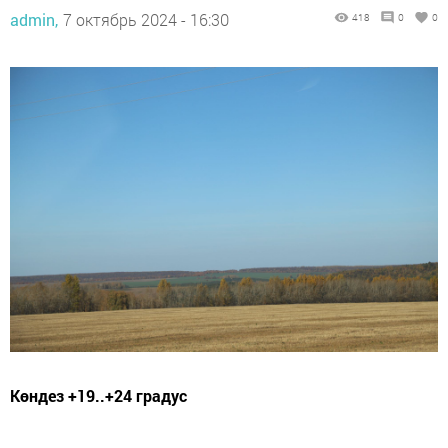
admin,
7 октябрь 2024 - 16:30
418
0
0
Көндез +19..+24 градус