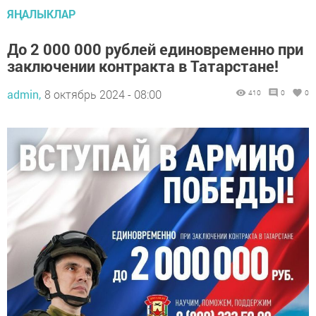
ЯҢАЛЫКЛАР
До 2 000 000 рублей единовременно при
заключении контракта в Татарстане!
admin,
8 октябрь 2024 - 08:00
410
0
0