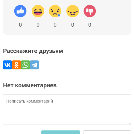
0
0
0
0
0
Расскажите друзьям
Нет комментариев