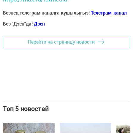
Безнең телеграм каналга кушылыгыз!
Телеграм-канал
Без "Дзен"да!
Д
зен
Перейти на страницу новости
Топ 5 новостей