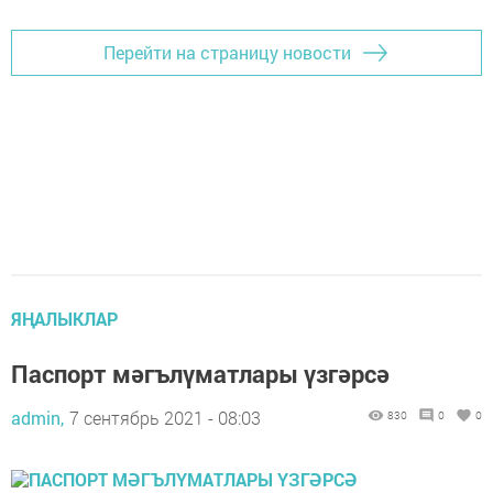
Перейти на страницу новости
ЯҢАЛЫКЛАР
Паспорт мәгълүматлары үзгәрсә
admin,
7 сентябрь 2021 - 08:03
830
0
0