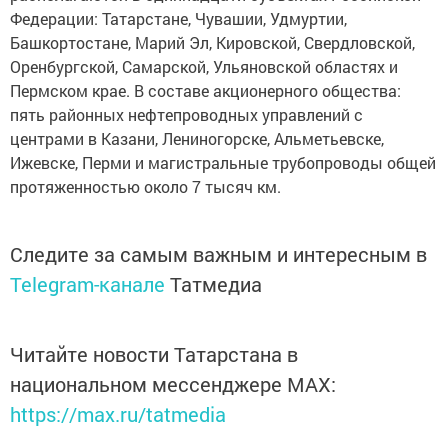
Федерации: Татарстане, Чувашии, Удмуртии,
Башкортостане, Марий Эл, Кировской, Свердловской,
Оренбургской, Самарской, Ульяновской областях и
Пермском крае. В составе акционерного общества:
пять районных нефтепроводных управлений с
центрами в Казани, Лениногорске, Альметьевске,
Ижевске, Перми и магистральные трубопроводы общей
протяженностью около 7 тысяч км.
Следите за самым важным и интересным в
Telegram-канале
Татмедиа
Читайте новости Татарстана в
национальном мессенджере MАХ:
https://max.ru/tatmedia