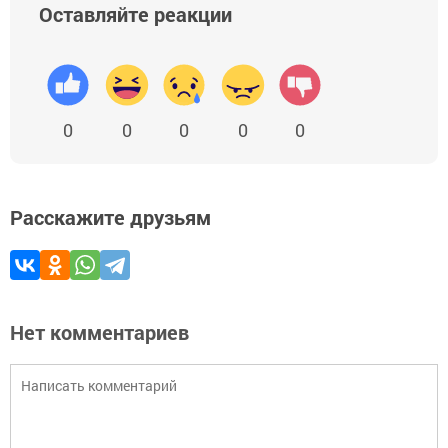
Оставляйте реакции
0
0
0
0
0
Расскажите друзьям
Нет комментариев