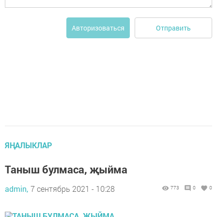
Отправить
Авторизоваться
ЯҢАЛЫКЛАР
Таныш булмаса, җыйма
admin,
7 сентябрь 2021 - 10:28
773
0
0