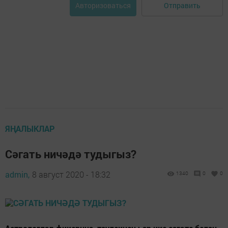
Отправить
Авторизоваться
ЯҢАЛЫКЛАР
Сәгать ничәдә тудыгыз?
admin,
8 август 2020 - 18:32
1340
0
0