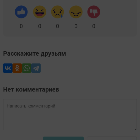
0
0
0
0
0
Расскажите друзьям
Нет комментариев