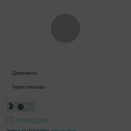
Документы
Төрле темалар
Телефон АО «ТАТМЕДИА»:
(843) 222 09 84