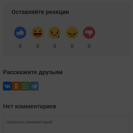
Оставляйте реакции
0
0
0
0
0
Расскажите друзьям
Нет комментариев