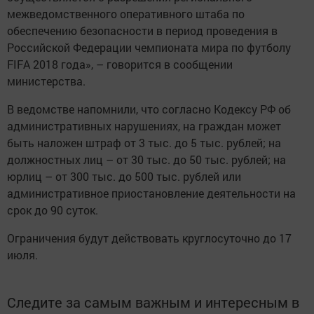
межведомственного оперативного штаба по
обеспечению безопасности в период проведения в
Российской Федерации чемпионата мира по футболу
FIFA 2018 года», – говорится в сообщении
министерства.
В ведомстве напомнили, что согласно Кодексу РФ об
административных нарушениях, на граждан может
быть наложен штраф от 3 тыс. до 5 тыс. рублей; на
должностных лиц – от 30 тыс. до 50 тыс. рублей; на
юрлиц – от 300 тыс. до 500 тыс. рублей или
административное приостановление деятельности на
срок до 90 суток.
Ограничения будут действовать круглосуточно до 17
июля.
Следите за самым важным и интересным в