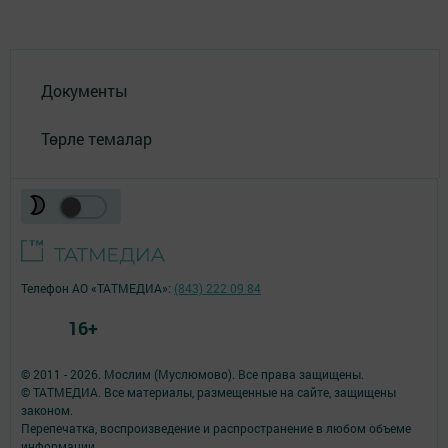
Документы
Төрле темалар
Телефон АО «ТАТМЕДИА»:
(843) 222 09 84
16+
© 2011 - 2026. Мослим (Муслюмово). Все права защищены.
© ТАТМЕДИА. Все материалы, размещенные на сайте, защищены
законом.
Перепечатка, воспроизведение и распространение в любом объеме
информации,