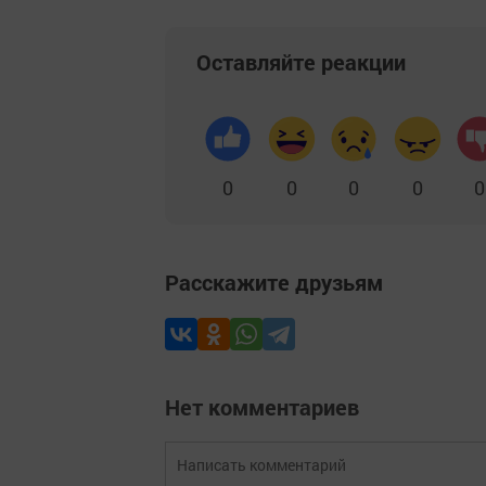
Оставляйте реакции
0
0
0
0
0
Расскажите друзьям
Нет комментариев