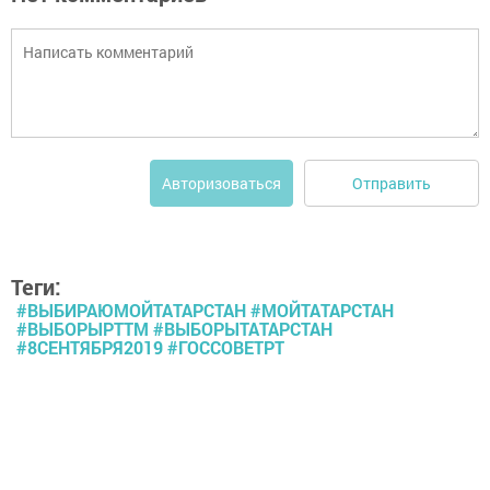
Отправить
Авторизоваться
Теги:
#ВЫБИРАЮМОЙТАТАРСТАН #МОЙТАТАРСТАН
#ВЫБОРЫРТТМ #ВЫБОРЫТАТАРСТАН
#8СЕНТЯБРЯ2019 #ГОССОВЕТРТ