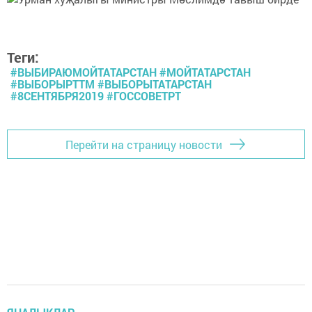
Теги:
#ВЫБИРАЮМОЙТАТАРСТАН #МОЙТАТАРСТАН
#ВЫБОРЫРТТМ #ВЫБОРЫТАТАРСТАН
#8СЕНТЯБРЯ2019 #ГОССОВЕТРТ
Перейти на страницу новости