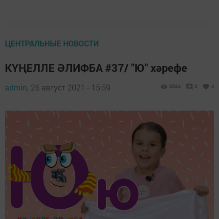
ЦЕНТРАЛЬНЫЕ НОВОСТИ
КҮҢЕЛЛЕ ӘЛИФБА #37/ "Ю" хәрефе
admin,
26 август 2021 - 15:59
3684
0
0