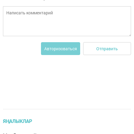
Отправить
Авторизоваться
ЯҢАЛЫКЛАР