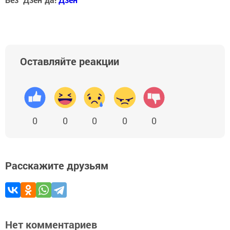
Оставляйте реакции
0
0
0
0
0
Расскажите друзьям
Нет комментариев