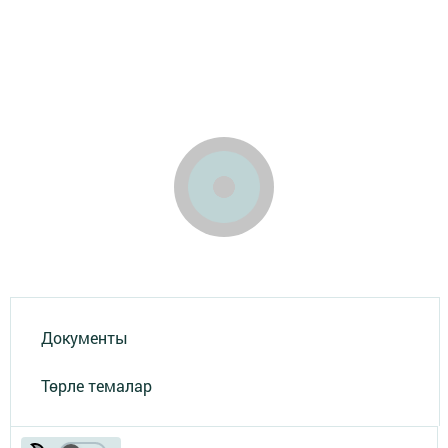
Документы
Төрле темалар