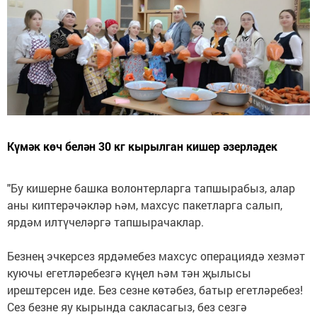
Күмәк көч белән 30 кг кырылган кишер әзерләдек
"Бу кишерне башка волонтерларга тапшырабыз, алар
аны киптерәчәкләр һәм, махсус пакетларга салып,
ярдәм илтүчеләргә тапшырачаклар.
Безнең эчкерсез ярдәмебез махсус операциядә хезмәт
куючы егетләребезгә күңел һәм тән җылысы
ирештерсен иде. Без сезне көтәбез, батыр егетләребез!
Сез безне яу кырында сакласагыз, без сезгә