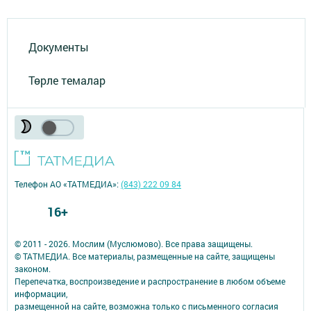
Документы
Төрле темалар
Телефон АО «ТАТМЕДИА»:
(843) 222 09 84
16+
© 2011 - 2026. Мослим (Муслюмово). Все права защищены.
© ТАТМЕДИА. Все материалы, размещенные на сайте, защищены
законом.
Перепечатка, воспроизведение и распространение в любом объеме
информации,
размещенной на сайте, возможна только с письменного согласия