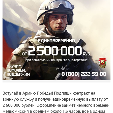
Вступай в Армию Победы! Подпиши контракт на
военную службу и получи единовременную выплату от
2 500 000 рублей. Оформление займет немного времени,
медкомиссия в среднем около 1,5 часов, всё в одном