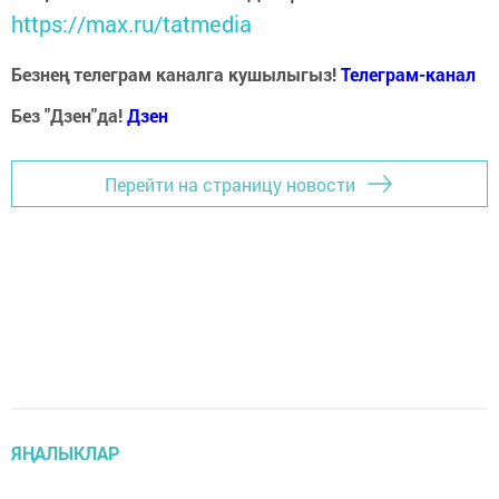
https://max.ru/tatmedia
Безнең телеграм каналга кушылыгыз!
Телеграм-канал
Без "Дзен"да!
Д
зен
Перейти на страницу новости
ЯҢАЛЫКЛАР