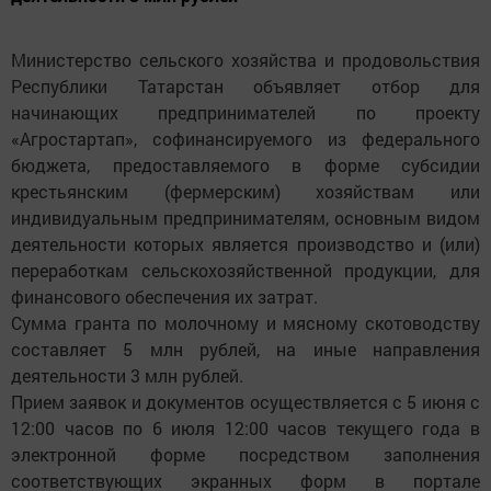
Министерство сельского хозяйства и продовольствия
Республики Татарстан объявляет отбор для
начинающих предпринимателей по проекту
«Агростартап», софинансируемого из федерального
бюджета, предоставляемого в форме субсидии
крестьянским (фермерским) хозяйствам или
индивидуальным предпринимателям, основным видом
деятельности которых является производство и (или)
переработкам сельскохозяйственной продукции, для
финансового обеспечения их затрат.
Сумма гранта по молочному и мясному скотоводству
составляет 5 млн рублей, на иные направления
деятельности 3 млн рублей.
Прием заявок и документов осуществляется с 5 июня с
12:00 часов по 6 июля 12:00 часов текущего года в
электронной форме посредством заполнения
соответствующих экранных форм в портале