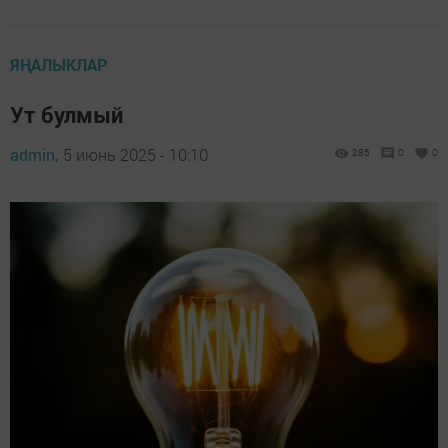
ЯҢАЛЫКЛАР
Ут булмый
admin,
5 июнь 2025 - 10:10
285
0
0