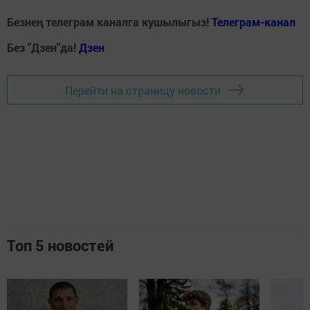
Безнең телеграм каналга кушылыгыз!
Телеграм-канал
Без "Дзен"да!
Д
зен
Перейти на страницу новости
Топ 5 новостей