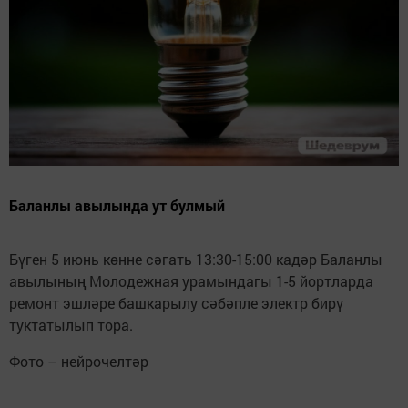
Баланлы авылында ут булмый
Бүген 5 июнь көнне сәгать 13:30-15:00 кадәр Баланлы
авылының Молодежная урамындагы 1-5 йортларда
ремонт эшләре башкарылу сәбәпле электр бирү
туктатылып тора.
Фото – нейрочелтәр