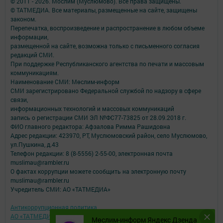
© 2011 - 2026. Мослим (Муслюмово). Все права защищены.
© ТАТМЕДИА. Все материалы, размещенные на сайте, защищены
законом.
Перепечатка, воспроизведение и распространение в любом объеме
информации,
размещенной на сайте, возможна только с письменного согласия
редакций СМИ.
При поддержке Республиканского агентства по печати и массовым
коммуникациям.
Наименование СМИ: Мөслим-информ
СМИ зарегистрировано Федеральной службой по надзору в сфере
связи,
информационных технологий и массовых коммуникаций
запись о регистрации СМИ ЭЛ №ФС77-73825 от 28.09.2018 г.
ФИО главного редактора: Афзалова Римма Рашидовна
Адрес редакции: 423970, РТ, Муслюмовский район, село Муслюмово,
ул.Пушкина, д.43
Телефон редакции: 8 (8-5556) 2-55-00, электронная почта
muslimau@rambler.ru
О фактах коррупции можете сообщить на электронную почту
muslimau@rambler.ru
Учредитель СМИ: АО «ТАТМЕДИА»
Антикоррупционная политика
АО «ТАТМЕДИА» использует «cookie»
для персонализации сервисов и
Мөслим-информ Яндекс Дзенда