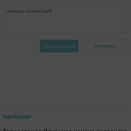
Отправить
Авторизоваться
ЯҢАЛЫКЛАР