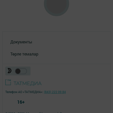
Документы
Төрле темалар
Телефон АО «ТАТМЕДИА»:
(843) 222 09 84
16+