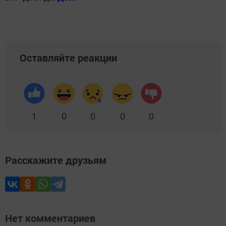
Оставляйте реакции
1
0
0
0
0
Расскажите друзьям
Нет комментариев