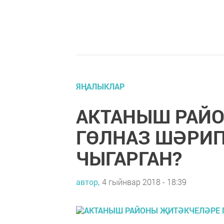
ЯҢАЛЫКЛАР
АКТАНЫШ РАЙ
ГӨЛНАЗ ШӘРИ
ЧЫГАРГАН?
автор,
4 гыйнвар 2018 - 18:39