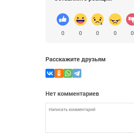
0
0
0
0
0
Расскажите друзьям
Нет комментариев