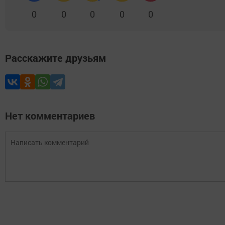
0
0
0
0
0
Расскажите друзьям
Нет комментариев