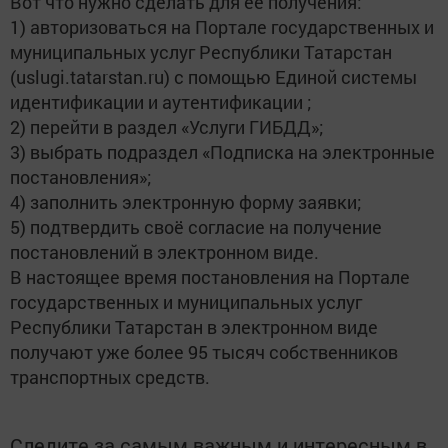
Вот что нужно сделать для её получения:
1) авторизоваться на Портале государственных и
муниципальных услуг Республики Татарстан
(uslugi.tatarstan.ru) с помощью Единой системы
идентификации и аутентификации ;
2) перейти в раздел «Услуги ГИБДД»;
3) выбрать подраздел «Подписка на электронные
постановления»;
4) заполнить электронную форму заявки;
5) подтвердить своё согласие на получение
постановлений в электронном виде.
В настоящее время постановления на Портале
государственных и муниципальных услуг
Республики Татарстан в электронном виде
получают уже более 95 тысяч собственников
транспортных средств.
Следите за самым важным и интересным в