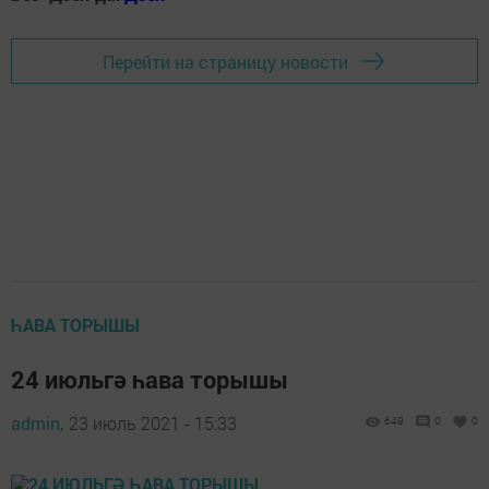
Перейти на страницу новости
ҺАВА ТОРЫШЫ
24 июльгә һава торышы
admin,
23 июль 2021 - 15:33
649
0
0