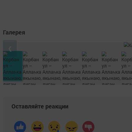
Галерея
❮
Оставляйте реакции