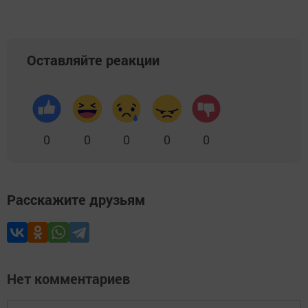
Оставляйте реакции
0
0
0
0
0
Расскажите друзьям
Нет комментариев