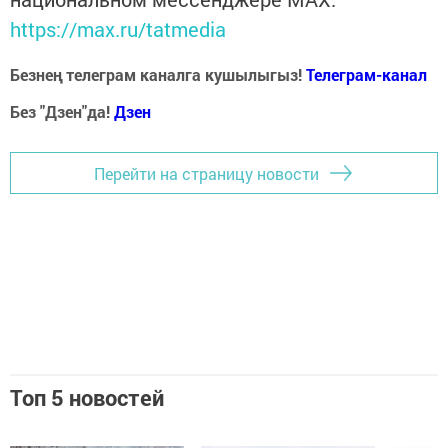
https://max.ru/tatmedia
Безнең телеграм каналга кушылыгыз!
Телеграм-канал
Без "Дзен"да!
Д
зен
Перейти на страницу новости
Топ 5 новостей