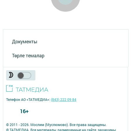
Документы
Төрле темалар
Телефон АО «ТАТМЕДИА»:
(843) 222 09 84
16+
© 2011 - 2026. Мослим (Муслюмово). Все права защищены.
© ТАТМЕДИА. Все материалы, размещенные на сайте, защищены