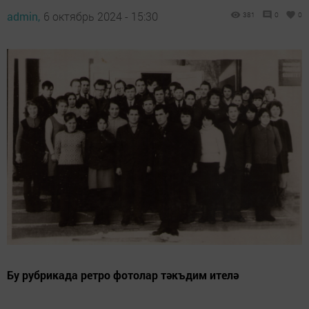
admin,
6 октябрь 2024 - 15:30
381
0
0
Бу рубрикада ретро фотолар тәкъдим ителә