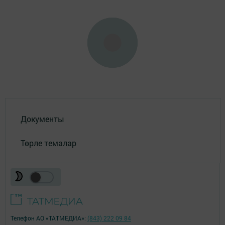
Документы
Төрле темалар
Телефон АО «ТАТМЕДИА»:
(843) 222 09 84