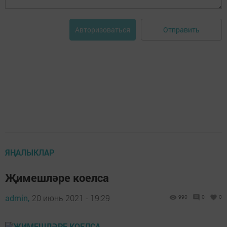
Отправить
Авторизоваться
ЯҢАЛЫКЛАР
Җимешләре коелса
admin,
20 июнь 2021 - 19:29
990
0
0