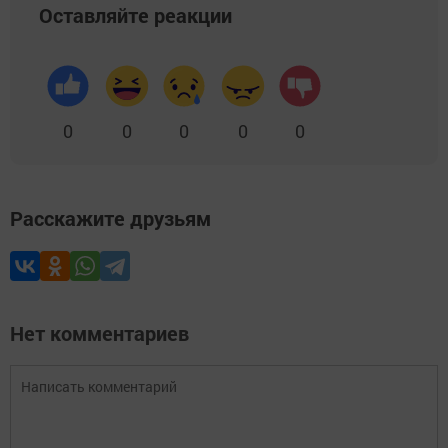
Оставляйте реакции
0
0
0
0
0
Расскажите друзьям
Нет комментариев