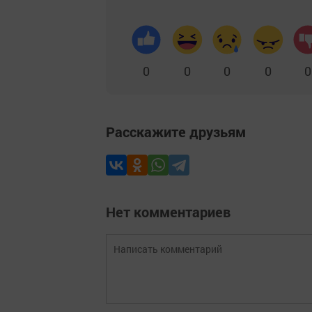
0
0
0
0
0
Расскажите друзьям
Нет комментариев