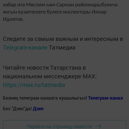
хәбәр итә Мөслим һәм Сарман районнарыбуенча
янгын күзәтчелеге бүлеге инспекторы Илнар
Идиятов.
Следите за самым важным и интересным в
Telegram-канале
Татмедиа
Читайте новости Татарстана в
национальном мессенджере MАХ:
https://max.ru/tatmedia
Безнең телеграм каналга кушылыгыз!
Телеграм-канал
Без "Дзен"да!
Д
зен
Перейти на страницу новости