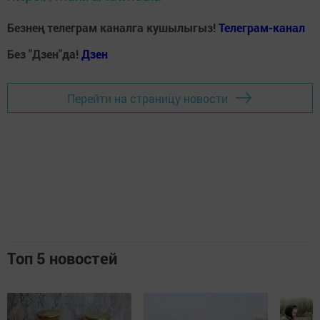
Безнең телеграм каналга кушылыгыз!
Телеграм-канал
Без "Дзен"да!
Д
зен
Перейти на страницу новости
Топ 5 новостей