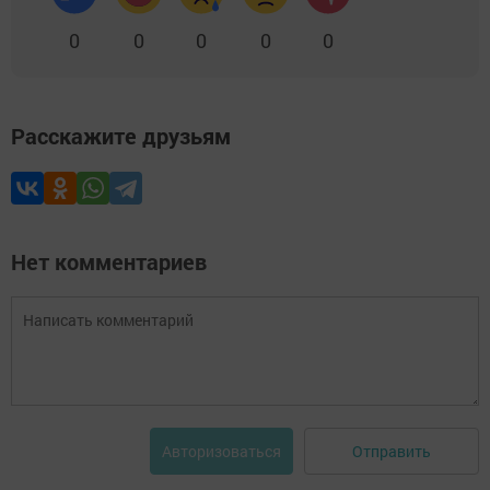
0
0
0
0
0
Расскажите друзьям
Нет комментариев
Отправить
Авторизоваться