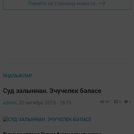
Перейти на страницу новости
ЯҢАЛЫКЛАР
Суд залыннан. Эчүчелек бәласе
admin,
20 октябрь 2019 - 18:15
951
0
2