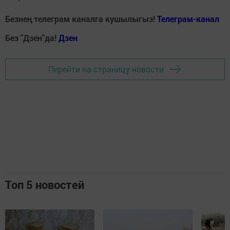
Безнең телеграм каналга кушылыгыз!
Телеграм-канал
Без "Дзен"да!
Д
зен
Перейти на страницу новости
Топ 5 новостей