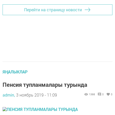
Перейти на страницу новости
ЯҢАЛЫКЛАР
Пенсия тупланмалары турында
admin,
3 ноябрь 2019 - 11:09
1398
0
0