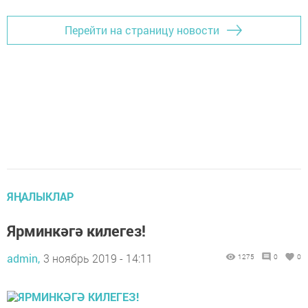
Перейти на страницу новости
ЯҢАЛЫКЛАР
Ярминкәгә килегез!
admin,
3 ноябрь 2019 - 14:11
1275
0
0